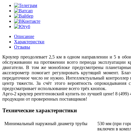
Описание
Характеристки
Отзывы
Кроулер преодолевает 2,5 км в одном направлении и 5 в об
обслуживании на протяжении всего периода эксплуатации кр
двигатели. В том же моноблоке предусмотрены планетарные
акселерометр помогает регулировать крутящий момент. Бла
передаточное число не нужно. Интеллектуальный контроллер 
центр тяжести. За счёт этого вероятность опрокидывания
предусматривает использование всего трёх кнопок.
Арго-2 кроулер рентгеновский купить по лучшей цене! 8 (499) 
продукции от проверенных поставщиков!
Технические характеристики
Минимальный наружный диаметр трубы
530 мм (при гор
включен в компл