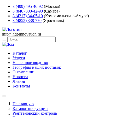
8 (499) 495-46-92
(Москва)
8 (846) 300-42-90
(Самара)
8 (4217) 34-05-10
(Комсомольск-на-Амуре)
8 (4852) 338-770
(Ярославль)
info@ndt-innovation.ru
Каталог
Услуги
Наше производство
География наших поставок
О компании
Новости
Лизинг
Контакты
На главную
Каталог продукции
Рентгеновский контроль