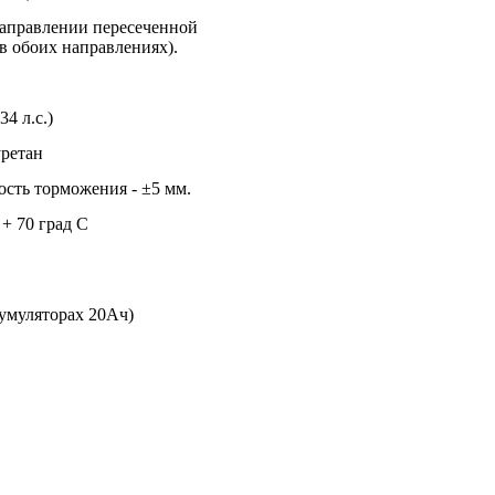
направлении пересеченной
 в обоих направлениях).
34 л.с.)
ретан
ость торможения - ±5 мм.
 + 70 град С
кумуляторах 20Ач)