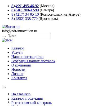
8 (499) 495-46-92
(Москва)
8 (846) 300-42-90
(Самара)
8 (4217) 34-05-10
(Комсомольск-на-Амуре)
8 (4852) 338-770
(Ярославль)
info@ndt-innovation.ru
Каталог
Услуги
Наше производство
География наших поставок
О компании
Новости
Лизинг
Контакты
На главную
Каталог продукции
Рентгеновский контроль