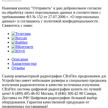
Нажимая кнопку "Отправить" я даю добровольное согласие
на обработку своих персональных данных в соответствии с
требованиями ФЗ № 152 от 27.07.2006 г. «О персональных
данных» и соглашаюсь с политикой конфиденциальности.
Cвяжитесь с нами:
Описание
Характеристки
Отзывы
Сканер
компьютерной
радиографии
CRxFlex
предназначен
для
Устройство
имеет
небольшие
размеры
и
специально
предназна
излучения
радиоизотопов
в
качестве
источника
излучения
.
CRxFlex система цифровой радиографии купить по лучшей
цене! 8 (499) 495-46-92 Москва, 8 (846) 300-42-90 Самара.
Доставка по РФ! Цифровая радиография: большой выбор
оборудования. Гарантия качественной продукции от
проверенных поставщиков!