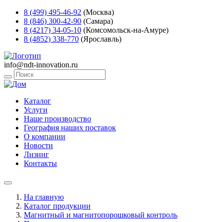
8 (499) 495-46-92
(Москва)
8 (846) 300-42-90
(Самара)
8 (4217) 34-05-10
(Комсомольск-на-Амуре)
8 (4852) 338-770
(Ярославль)
info@ndt-innovation.ru
Каталог
Услуги
Наше производство
География наших поставок
О компании
Новости
Лизинг
Контакты
На главную
Каталог продукции
Магнитный и магнитопорошковый контроль