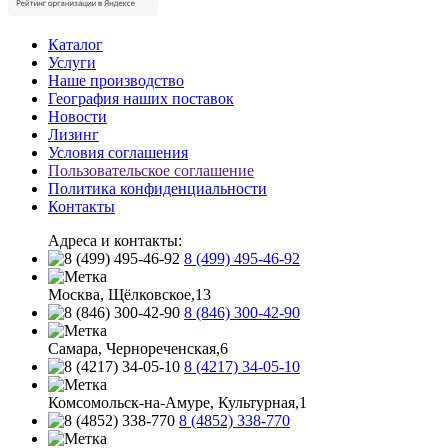
Каталог
Услуги
Наше производство
География наших поставок
Новости
Лизинг
Условия соглашения
Пользовательское соглашение
Политика конфиденциальности
Контакты
Адреса и контакты:
8 (499) 495-46-92
Москва, Щёлковское,13
8 (846) 300-42-90
Самара, Чернореченская,6
8 (4217) 34-05-10
Комсомольск-на-Амуре, Культурная,1
8 (4852) 338-770