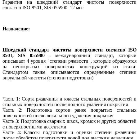
Гарантия на шведский стандарт чистоты поверхности
согласно ISO 8501, SIS 055900: 12 мес.
Назначение:
Шведский стандарт чистоты поверхности согласно ISO
8501, SIS 055900
- международный стандарт, который
описывает 4 уровня "степени ржавости", которые образуются
на непокрытых поверхностях конструкций из стали.
Стандартом также описываются определенные степени
визуальной чистоты (степени подготовки).
Часть 1: Сорта ржавчины и классы стальных поверхностей и
стальных поверхностей после полного удаления покрытия
Часть 2: Подготовка сортов ранее покрытых стальных
поверхностей после локального удаления покрытия
Часть 3: Подготовка сварных швов, кромок и других областей
с поверхностными дефектами
Часть 4: Классы подготовки и оценки степени ржавчины
после обработки поверхности водой под высоким давлением