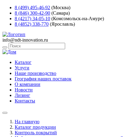
8 (499) 495-46-92
(Москва)
8 (846) 300-42-90
(Самара)
8 (4217) 34-05-10
(Комсомольск-на-Амуре)
8 (4852) 338-770
(Ярославль)
info@ndt-innovation.ru
Каталог
Услуги
Наше производство
География наших поставок
О компании
Новости
Лизинг
Контакты
На главную
Каталог продукции
Контроль покрытий