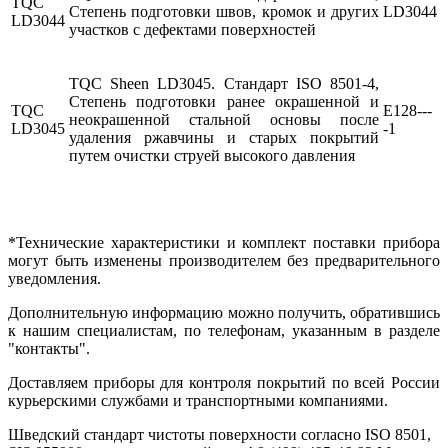
TQC
Степень подготовки швов, кромок и других
LD3044
LD3044
участков с дефектами поверхностей
TQC Sheen LD3045. Стандарт ISO 8501-4,
Степень подготовки ранее окрашенной и
TQC
E128---
неокрашенной стальной основы после
LD3045
-1
удаления ржавчины и старых покрытий
путем очистки струей высокого давления
*Технические характеристики и комплект поставки прибора
могут быть изменены производителем без предварительного
уведомления.
Дополнительную информацию можно получить, обратившись
к нашим специалистам, по телефонам, указанным в разделе
"контакты".
Доставляем приборы для контроля покрытий по всей России
курьерскими службами и транспортными компаниями.
Шведский стандарт чистоты поверхности согласно ISO 8501,