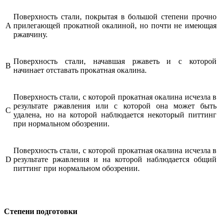
Поверхность стали, покрытая в большой степени прочно
А
прилегающей прокатной окалиной, но почти не имеющая
ржавчину.
Поверхность стали, начавшая ржаветь и с которой
В
начинает отставать прокатная окалина.
Поверхность стали, с которой прокатная окалина исчезла в
результате ржавления или с которой она может быть
С
удалена, но на которой наблю­дается некоторый питтинг
при нормальном обозрении.
Поверхность стали, с которой прокатная окалина исчезла в
D
результате ржавления и на которой наблюдается общий
питтинг при нормальном обозрении.
Степени подготовки