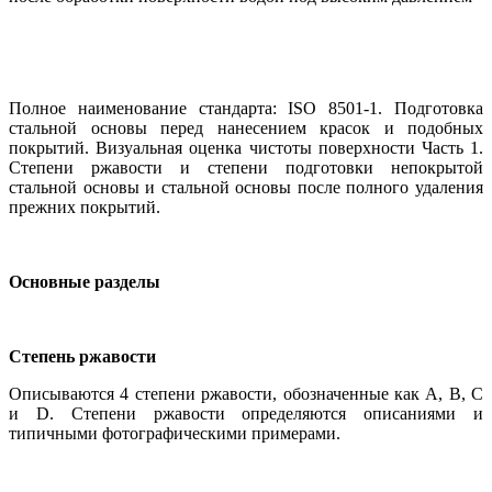
Полное наименование стандарта: ISO 8501-1. Подготовка
стальной основы перед нанесением красок и подобных
покрытий. Визуальная оценка чистоты поверхности Часть 1.
Степени ржавости и степени подготовки непокрытой
стальной основы и стальной основы после полного удаления
прежних покрытий.
Основные разделы
Степень ржавости
Описываются 4 степени ржавости, обозначенные как А, В, С
и D. Степени ржавости определяются описаниями и
типичными фотографи­ческими примерами.