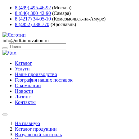
8 (499) 495-46-92
(Москва)
8 (846) 300-42-90
(Самара)
8 (4217) 34-05-10
(Комсомольск-на-Амуре)
8 (4852) 338-770
(Ярославль)
info@ndt-innovation.ru
Каталог
Услуги
Наше производство
География наших поставок
О компании
Новости
Лизинг
Контакты
На главную
Каталог продукции
Визуальный контроль