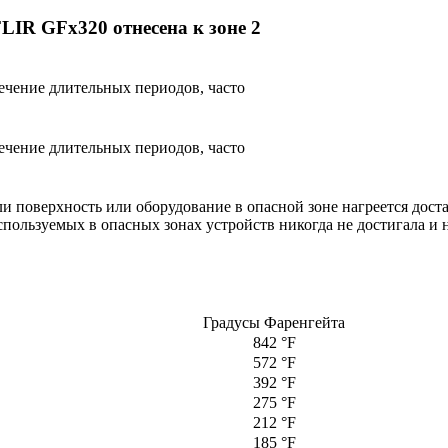
LIR GFx320 отнесена к зоне 2
ечение длительных периодов, часто
ечение длительных периодов, часто
 поверхность или оборудование в опасной зоне нагреется доста
спользуемых в опасных зонах устройств никогда не достигала и
Градусы Фаренгейта
842 °F
572 °F
392 °F
275 °F
212 °F
185 °F