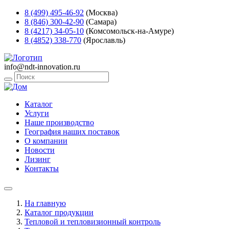
8 (499) 495-46-92
(Москва)
8 (846) 300-42-90
(Самара)
8 (4217) 34-05-10
(Комсомольск-на-Амуре)
8 (4852) 338-770
(Ярославль)
info@ndt-innovation.ru
Каталог
Услуги
Наше производство
География наших поставок
О компании
Новости
Лизинг
Контакты
На главную
Каталог продукции
Тепловой и тепловизионный контроль