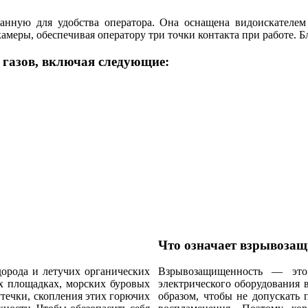
анную для удобства оператора. Она оснащена видоискател
меры, обеспечивая оператору три точки контакта при работе. Б
 газов, включая следующие:
Что означает взрывоза
дорода и летучих органических
Взрывозащищенность — это 
х площадках, морских буровых
электрического оборудования 
течки, скопления этих горючих
образом, чтобы не допускать 