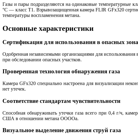
Газы и пары подразделяются на одинаковые температурные кла
°C — класс T1. Взрывозащищенная камера FLIR GFx320 сертиф
температуры воспламенения метана.
Основные характеристики
Сертификация для использования в опасных зон
Одобренная независимыми организациями для использования 
при обследовании опасных участков.
Проверенная технология обнаружения газа
Камера GFx320 специально настроена для визуализации неконт
нет утечек.
Соответствие стандартам чувствительности
Способная обнаруживать утечки газа всего при 0,4 г/ч, кам
США в отношении метана OOOOa.
Визуальное выделение движения струй газа