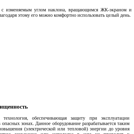
ем с изменяемым углом наклона, вращающимся ЖК-экраном и
лагодаря этому его можно комфортно использовать целый день.
щищенность
технология, обеспечивающая защиту при эксплуатации
в опасных зонах. Данное оборудование разрабатывается таким
повышения (электрической или тепловой) энергии до уровня