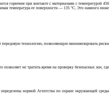
вится горючим при контакте с материалами с температурой 450
имая температура ее поверхности — 135 °C. Это намного ниже
ет передовую технологию, позволяющую минимизировать риски
 позволяет не тратить время на проверку безопасных зон, где
рые определены нормой Агентства по охране окружающей среды