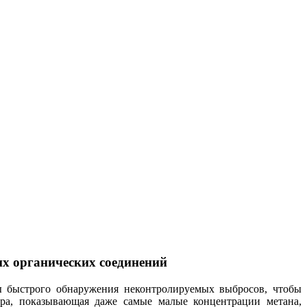
их органических соединений
ы быстрого обнаружения неконтролируемых выбросов, чтобы
ра, показывающая даже самые малые концентрации метана,