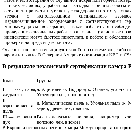
газов и их возгорания от случайной искры или горячей повер
в таких условиях, у работников есть два варианта: совсем 
есть риск пропустить утечки углеводорода на этих участка
утечки с использованием специального взрывоза
Взрывозащищенное оборудование с соответствующей се
минимуму риски возгорания, а также избавить от необходи
проведение огнеопасных работ в зонах риска (зависит от пра
инспекторы могут быстрее приступать к работе и обследова
проверки на предмет утечки газа.
Опасные зоны классифицируются либо по системе зон, либо по
парами и пылью. В Северной Америке организации NEC и CSA
В результате независимой сертификации камера F
Классы
Группа
I — газы, пары,
а. Ацетилен б. Водород в. Этилен, угарный г
жидкости
Углеводороды, пропан и т. д.
II —
д. Металлическая пыль е. Угольная пыль ж. 
взрывоопасная
зерно, древесина, пластик
пыль
III — волокна и
Воспламеняемые волокна, например хло
пух
волокно, лен, вискоза
В Европе и остальных регионах мира Международная электроте