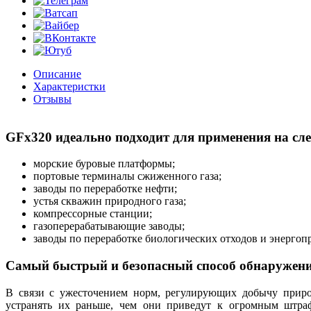
Описание
Характеристки
Отзывы
GFx320 идеально подходит для применения на сл
морские буровые платформы;
портовые терминалы сжиженного газа;
заводы по переработке нефти;
устья скважин природного газа;
компрессорные станции;
газоперерабатывающие заводы;
заводы по переработке биологических отходов и энергоп
Самый быстрый и безопасный способ обнаружения
В связи с ужесточением норм, регулирующих добычу приро
устранять их раньше, чем они приведут к огромным штра