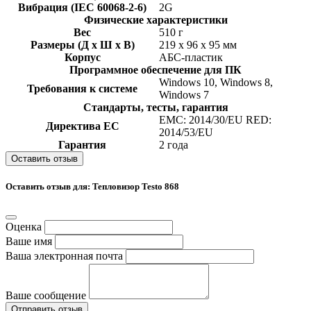
Вибрация (IEC 60068-2-6)
2G
Физические характеристики
Вес
510 г
Размеры (Д x Ш x В)
219 x 96 x 95 мм
Корпус
АБС-пластик
Программное обеспечение для ПК
Windows 10, Windows 8,
Требования к системе
Windows 7
Стандарты, тесты, гарантия
EMC: 2014/30/EU RED:
Директива ЕС
2014/53/EU
Гарантия
2 года
Оставить отзыв
Оставить отзыв для: Тепловизор Testo 868
Оценка
Ваше имя
Ваша электронная почта
Ваше сообщение
Отправить отзыв