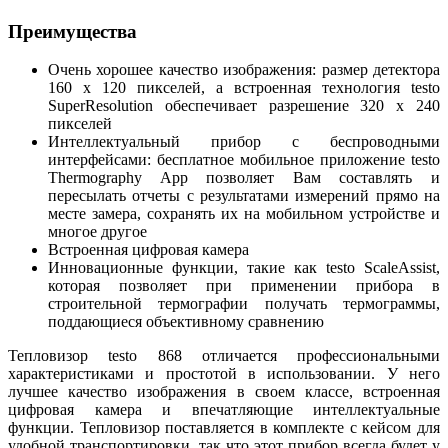
Преимущества
Очень хорошее качество изображения: размер детектора
160 x 120 пикселей, а встроенная технология testo
SuperResolution обеспечивает разрешение 320 x 240
пикселей
Интеллектуальный прибор с беспроводными
интерфейсами: бесплатное мобильное приложение testo
Thermography App позволяет Вам составлять и
пересылать отчеты с результатами измерений прямо на
месте замера, сохранять их на мобильном устройстве и
многое другое
Встроенная цифровая камера
Инновационные функции, такие как testo ScaleAssist,
которая позволяет при применении прибора в
строительной термографии получать термограммы,
поддающиеся объективному сравнению
Тепловизор testo 868 отличается профессиональными
характеристиками и простотой в использовании. У него
лучшее качество изображения в своем классе, встроенная
цифровая камера и впечатляющие интеллектуальные
функции. Тепловизор поставляется в комплекте с кейсом для
удобной транспортировки, так что этот прибор всегда будет у