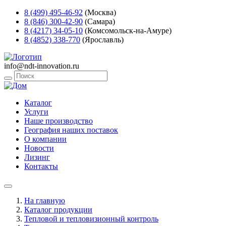
8 (499) 495-46-92
(Москва)
8 (846) 300-42-90
(Самара)
8 (4217) 34-05-10
(Комсомольск-на-Амуре)
8 (4852) 338-770
(Ярославль)
info@ndt-innovation.ru
Каталог
Услуги
Наше производство
География наших поставок
О компании
Новости
Лизинг
Контакты
На главную
Каталог продукции
Тепловой и тепловизионный контроль