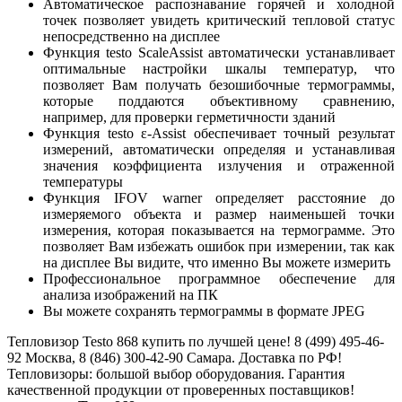
Автоматическое распознавание горячей и холодной
точек позволяет увидеть критический тепловой статус
непосредственно на дисплее
Функция testo ScaleAssist автоматически устанавливает
оптимальные настройки шкалы температур, что
позволяет Вам получать безошибочные термограммы,
которые поддаются объективному сравнению,
например, для проверки герметичности зданий
Функция testo ɛ-Assist обеспечивает точный результат
измерений, автоматически определяя и устанавливая
значения коэффициента излучения и отраженной
температуры
Функция IFOV warner определяет расстояние до
измеряемого объекта и размер наименьшей точки
измерения, которая показывается на термограмме. Это
позволяет Вам избежать ошибок при измерении, так как
на дисплее Вы видите, что именно Вы можете измерить
Профессиональное программное обеспечение для
анализа изображений на ПК
Вы можете сохранять термограммы в формате JPEG
Тепловизор Testo 868 купить по лучшей цене! 8 (499) 495-46-
92 Москва, 8 (846) 300-42-90 Самара. Доставка по РФ!
Тепловизоры: большой выбор оборудования. Гарантия
качественной продукции от проверенных поставщиков!