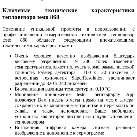
Ключевые технические характеристики
тепловизора testo 868
Сочетание уникальной простоты в использовании с
профессиональной измерительной технологией: тепловизор
testo 868 обладает следующими впечатляющими
техническими характеристиками:
Очень хорошее качество изображения благодаря
высокому разрешению: 19 200 точек измерения
температуры позволяют получать термограммы высокой
точности. Размер детектора – 160 x 120 пикселей, а
встроенная технология SuperResolution увеличивает
разрешение до 320 x 240 пикселей
Визуализация разницы температур от 0,10 °C
Мобильное приложение testo Thermography App
позволяет Вам писать отчеты прямо на месте замера,
сохранять их на мобильном устройстве и пересылать по
e-mail, а также использовать Ваше мобильное
устройство как второй дисплей или пульт управления
тепловизором
Встроенная цифровая камера снимает реальное
изображение в дополнение к термограмме