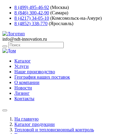
8 (499) 495-46-92
(Москва)
8 (846) 300-42-90
(Самара)
8 (4217) 34-05-10
(Комсомольск-на-Амуре)
8 (4852) 338-770
(Ярославль)
info@ndt-innovation.ru
Каталог
Услуги
Наше производство
География наших поставок
О компании
Новости
Лизинг
Контакты
На главную
Каталог продукции
Тепловой и тепловизионный контроль