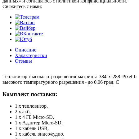
данных» и соглашаюсь с политикой конфиденциальности.
Cвяжитесь с нами:
Описание
Характеристки
Отзывы
Тепловизор высокого разрешения матрицы 384 x 288 Pixel b
высокого температурного разрешения - до 0,06 град. С
Комплект поставки:
1 x тепловизор,
2 x акб,
1 x 4 ГБ Micro-SD,
1 x Адаптер Micro-SD,
1 x кабель USB,
1 x кабель видео/аудио,