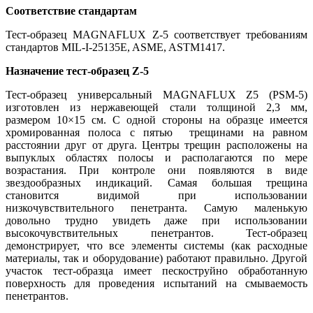
Соответствие стандартам
Тест-образец MAGNAFLUX Z-5 cоответствует требованиям
стандартов MIL-I-25135E, ASME, ASTM1417.
Назначение тест-образец Z-5
Тест-образец универсальный MAGNAFLUX Z5 (PSM-5)
изготовлен из нержавеющей стали толщиной 2,3 мм,
размером 10×15 см. С одной стороны на образце имеется
хромированная полоса с пятью трещинами на равном
расстоянии друг от друга. Центры трещин расположены на
выпуклых областях полосы и располагаются по мере
возрастания. При контроле они появляются в виде
звездообразных индикаций. Самая большая трещина
становится видимой при использовании
низкочувствительного пенетранта. Самую маленькую
довольно трудно увидеть даже при использовании
высокочувствительных пенетрантов. Тест-образец
демонстрирует, что все элементы системы (как расходные
материалы, так и оборудование) работают правильно. Другой
участок тест-образца имеет пескоструйно обработанную
поверхность для проведения испытаний на смываемость
пенетрантов.