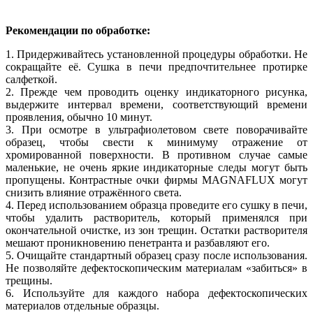
Рекомендации по обработке:
1. Придерживайтесь установленной процедуры обработки. Не
сокращайте её. Сушка в печи предпочтительнее протирке
салфеткой.
2. Прежде чем проводить оценку индикаторного рисунка,
выдержите интервал времени, соответствующий времени
проявления, обычно 10 минут.
3. При осмотре в ультрафиолетовом свете поворачивайте
образец, чтобы свести к минимуму отражение от
хромированной поверхности. В противном случае самые
маленькие, не очень яркие индикаторные следы могут быть
пропущены.
Контрастные очки
фирмы MAGNAFLUX могут
снизить влияние отражённого света.
4. Перед использованием образца проведите его сушку в печи,
чтобы удалить растворитель, который применялся при
окончательной очистке, из зон трещин. Остатки растворителя
мешают проникновению пенетранта и разбавляют его.
5. Очищайте стандартный образец сразу после использования.
Не позволяйте дефектоскопическим материалам «забиться» в
трещины.
6. Используйте для каждого набора дефектоскопических
материалов отдельные образцы.