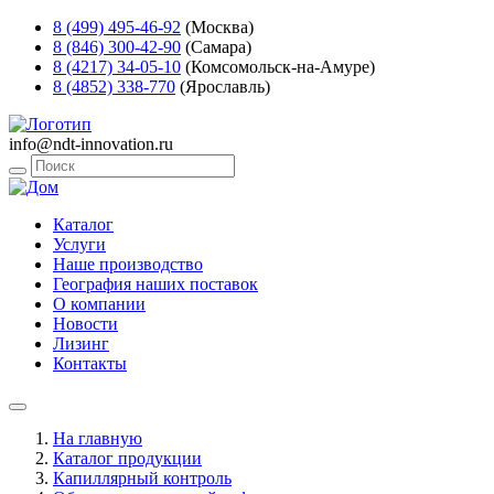
8 (499) 495-46-92
(Москва)
8 (846) 300-42-90
(Самара)
8 (4217) 34-05-10
(Комсомольск-на-Амуре)
8 (4852) 338-770
(Ярославль)
info@ndt-innovation.ru
Каталог
Услуги
Наше производство
География наших поставок
О компании
Новости
Лизинг
Контакты
На главную
Каталог продукции
Капиллярный контроль