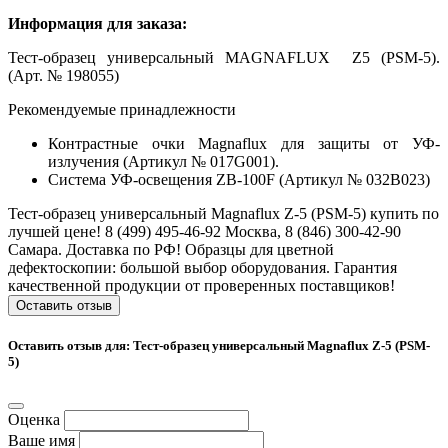
Информация для заказа:
Тест-образец универсальный MAGNAFLUX Z5 (PSM-5).
(Арт. № 198055)
Рекомендуемые принадлежности
Контрастные очки Magnaflux для защиты от УФ-
излучения (Артикул № 017G001).
Система УФ-освещения ZB-100F (Артикул № 032B023)
Тест-образец универсальный Magnaflux Z-5 (PSM-5) купить по
лучшей цене! 8 (499) 495-46-92 Москва, 8 (846) 300-42-90
Самара. Доставка по РФ! Образцы для цветной
дефектоскопии: большой выбор оборудования. Гарантия
качественной продукции от проверенных поставщиков!
Оставить отзыв
Оставить отзыв для: Тест-образец универсальный Magnaflux Z-5 (PSM-
5)
Оценка
Ваше имя