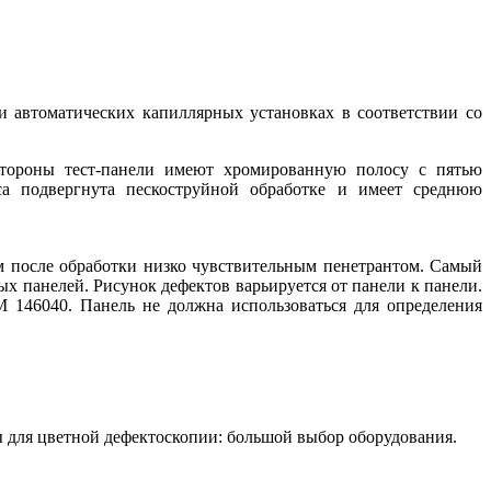
и автоматических капиллярных установках в соответствии со
стороны тест-панели имеют хромированную полосу с пятью
са подвергнута пескоструйной обработке и имеет среднюю
 после обработки низко чувствительным пенетрантом. Самый
х панелей. Рисунок дефектов варьируется от панели к панели.
M 146040. Панель не должна использоваться для определения
цы для цветной дефектоскопии: большой выбор оборудования.