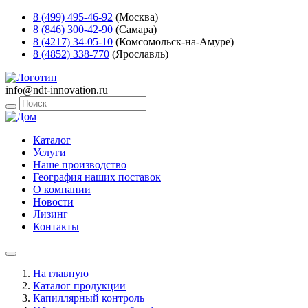
8 (499) 495-46-92
(Москва)
8 (846) 300-42-90
(Самара)
8 (4217) 34-05-10
(Комсомольск-на-Амуре)
8 (4852) 338-770
(Ярославль)
info@ndt-innovation.ru
Каталог
Услуги
Наше производство
География наших поставок
О компании
Новости
Лизинг
Контакты
На главную
Каталог продукции
Капиллярный контроль