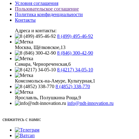
Условия соглашения
Пользовательское соглашение
Политика конфиденциальности
Контакты
Адреса и контакты:
8 (499) 495-46-92
Москва, Щёлковское,13
8 (846) 300-42-90
Самара, Чернореченская,6
8 (4217) 34-05-10
Комсомольск-на-Амуре, Культурная,1
8 (4852) 338-770
Ярославль, Полушкина Роща,9
info@ndt-innovation.ru
Каталог обновлен: 2026-08-05 07:05:33
свяжитесь с нами: