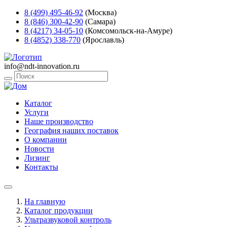
8 (499) 495-46-92
(Москва)
8 (846) 300-42-90
(Самара)
8 (4217) 34-05-10
(Комсомольск-на-Амуре)
8 (4852) 338-770
(Ярославль)
info@ndt-innovation.ru
Каталог
Услуги
Наше производство
География наших поставок
О компании
Новости
Лизинг
Контакты
На главную
Каталог продукции
Ультразвуковой контроль