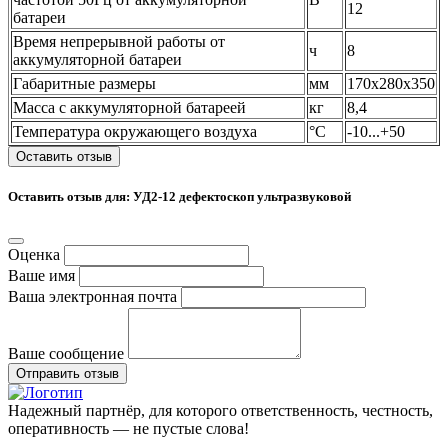
12
батареи
Время непрерывной работы от
ч
8
аккумуляторной батареи
Габаритные размеры
мм
170x280x350
Масса с аккумуляторной батареей
кг
8,4
Температура окружающего воздуха
°С
-10...+50
Оставить отзыв
Оставить отзыв для: УД2-12 дефектоскоп ультразвуковой
Оценка
Ваше имя
Ваша электронная почта
Ваше сообщение
Отправить отзыв
Надежный партнёр, для которого ответственность, честность,
оперативность — не пустые слова!