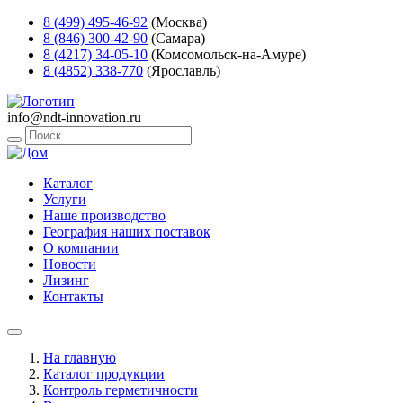
8 (499) 495-46-92
(Москва)
8 (846) 300-42-90
(Самара)
8 (4217) 34-05-10
(Комсомольск-на-Амуре)
8 (4852) 338-770
(Ярославль)
info@ndt-innovation.ru
Каталог
Услуги
Наше производство
География наших поставок
О компании
Новости
Лизинг
Контакты
На главную
Каталог продукции
Контроль герметичности