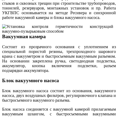
стыков и сквозных трещин при строительстве трубопроводов,
тоннелей, резервуаров, монтажных установок и пр. Работа
УКГВПС основывается на методе Ресивера и синхронной
работе вакуумной камеры и блока вакуумного насоса.
Вакуумная камера
Состоит из прозрачного основания с уплотнением из
специальной пористой резины, трехпроходного шарового
крана с вакууметром и быстросъемным вакуумным разъемом.
На основании закреплена ручка, светодиодная подсветка,
аккумулятор, кнопка включения подсветки, разъем
подзарядки аккумулятора.
Блок вакуумного насоса
Блок вакуумного насоса состоит из основания, вакуумного
насоса, двух воздушных фильтров, регулировочного клапана и
быстросъемного вакуумного разъема.
Блок насоса соединяется с вакуумной камерой прилагаемым
вакуумным шлангом, с быстросъемными вакуумными