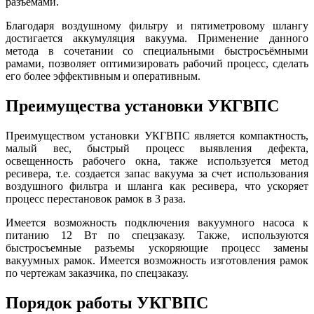
разъемами.
Благодаря воздушному фильтру и пятиметровому шлангу
достигается аккумуляция вакуума. Применение данного
метода в сочетании со специальными быстросъёмными
рамами, позволяет оптимизировать рабочий процесс, сделать
его более эффективным и оперативным.
Преимущества установки УКГВПС
Преимуществом установки УКГВПС является компактность,
малый вес, быстрый процесс выявления дефекта,
освещенность рабочего окна, также используется метод
ресивера, т.е. создается запас вакуума за счет использования
воздушного фильтра и шланга как ресивера, что ускоряет
процесс перестановок рамок в 3 раза.
Имеется возможность подключения вакуумного насоса к
питанию 12 Вт по спецзаказу. Также, используются
быстросъемные разъемы ускоряющие процесс замены
вакуумных рамок. Имеется возможность изготовления рамок
по чертежам заказчика, по спецзаказу.
Порядок работы УКГВПС