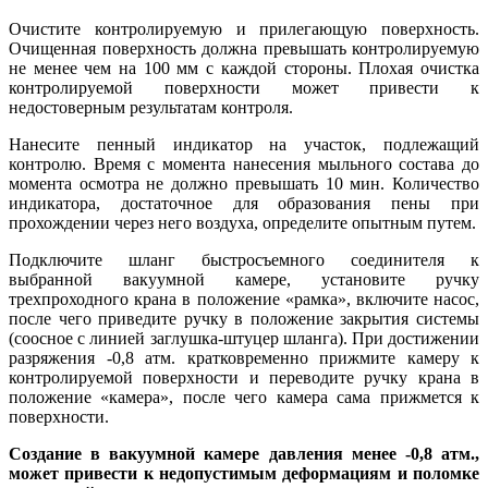
Очистите контролируемую и прилегающую поверхность.
Очищенная поверхность должна превышать контролируемую
не менее чем на 100 мм с каждой стороны. Плохая очистка
контролируемой поверхности может привести к
недостоверным результатам контроля.
Нанесите пенный индикатор на участок, подлежащий
контролю. Время с момента нанесения мыльного состава до
момента осмотра не должно превышать 10 мин. Количество
индикатора, достаточное для образования пены при
прохождении через него воздуха, определите опытным путем.
Подключите шланг быстросъемного соединителя к
выбранной вакуумной камере, установите ручку
трехпроходного крана в положение «рамка», включите насос,
после чего приведите ручку в положение закрытия системы
(соосное с линией заглушка-штуцер шланга). При достижении
разряжения -0,8 атм. кратковременно прижмите камеру к
контролируемой поверхности и переводите ручку крана в
положение «камера», после чего камера сама прижмется к
поверхности.
Создание в вакуумной камере давления менее -0,8 атм.,
может привести к недопустимым деформациям и поломке