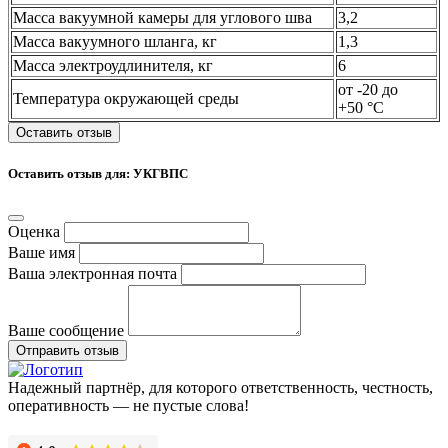
Масса вакуумной камеры для углового шва
3,2
Масса вакуумного шланга, кг
1,3
Масса электроудлинителя, кг
6
от -20 до
Температура окружающей среды
+50 °С
Оставить отзыв
Оставить отзыв для: УКГВПС
Оценка
Ваше имя
Ваша электронная почта
Ваше сообщение
Отправить отзыв
Надежный партнёр, для которого ответственность, честность,
оперативность — не пустые слова!