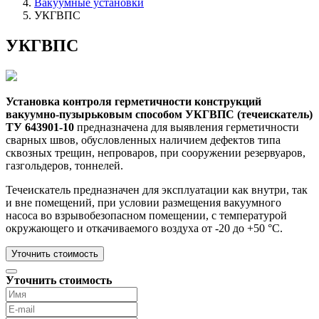
Вакуумные установки
УКГВПС
УКГВПС
Установка контроля герметичности конструкций
вакуумно-пузырьковым способом УКГВПС (течеискатель)
ТУ 643901-10
предназначена для выявления герметичности
сварных швов, обусловленных наличием дефектов типа
сквозных трещин, непроваров, при сооружении резервуаров,
газгольдеров, тоннелей.
Течеискатель предназначен для эксплуатации как внутри, так
и вне помещений, при условии размещения вакуумного
насоса во взрывобезопасном помещении, с температурой
окружающего и откачиваемого воздуха от -20 до +50 °С.
Уточнить стоимость
Уточнить стоимость