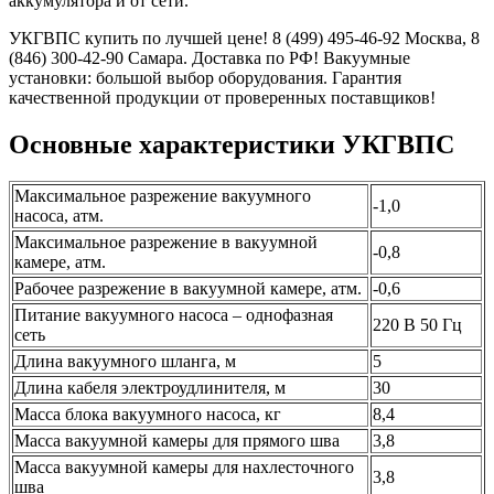
аккумулятора и от сети.
УКГВПС купить по лучшей цене! 8 (499) 495-46-92 Москва, 8
(846) 300-42-90 Самара. Доставка по РФ! Вакуумные
установки: большой выбор оборудования. Гарантия
качественной продукции от проверенных поставщиков!
Основные характеристики УКГВПС
Максимальное разрежение вакуумного
-1,0
насоса, атм.
Максимальное разрежение в вакуумной
-0,8
камере, атм.
Рабочее разрежение в вакуумной камере, атм.
-0,6
Питание вакуумного насоса – однофазная
220 В 50 Гц
сеть
Длина вакуумного шланга, м
5
Длина кабеля электроудлинителя, м
30
Масса блока вакуумного насоса, кг
8,4
Масса вакуумной камеры для прямого шва
3,8
Масса вакуумной камеры для нахлесточного
3,8
шва