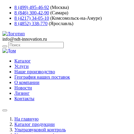
8 (499) 495-46-92
(Москва)
8 (846) 300-42-90
(Самара)
8 (4217) 34-05-10
(Комсомольск-на-Амуре)
8 (4852) 338-770
(Ярославль)
info@ndt-innovation.ru
Каталог
Услуги
Наше производство
География наших поставок
О компании
Новости
Лизинг
Контакты
На главную
Каталог продукции
Ультразвуковой контроль