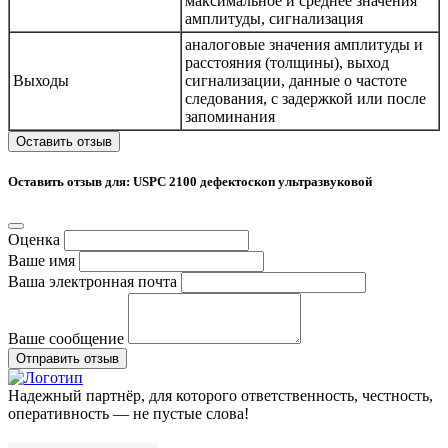
максимальное и среднее значения
амплитуды, сигнализация
аналоговые значения амплитуды и
расстояния (толщины), выход
Выходы
сигнализации, данные о частоте
следования, с задержкой или после
запоминания
Оставить отзыв
Оставить отзыв для: USPC 2100 дефектоскоп ультразвуковой
Оценка
Ваше имя
Ваша электронная почта
Ваше сообщение
Отправить отзыв
Надежный партнёр, для которого ответственность, честность,
оперативность — не пустые слова!