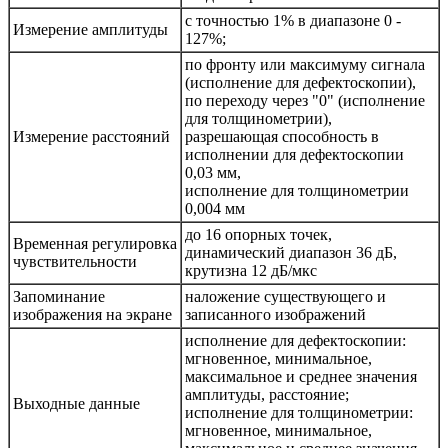
с точностью 1% в диапазоне 0 -
Измерение амплитуды
127%;
по фронту или максимуму сигнала
(исполнение для дефектоскопии),
по переходу через "0" (исполнение
для толщинометрии),
Измерение расстояний
разрешающая способность в
исполнении для дефектоскопии
0,03 мм,
исполнение для толщинометрии
0,004 мм
до 16 опорных точек,
Временная регулировка
динамический диапазон 36 дБ,
чувствительности
крутизна 12 дБ/мкс
Запоминание
наложение существующего и
изображения на экране
записанного изображений
исполнение для дефектоскопии:
мгновенное, минимальное,
максимальное и среднее значения
амплитуды, расстояние;
Выходные данные
исполнение для толщинометрии:
мгновенное, минимальное,