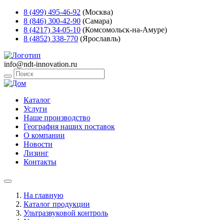
8 (499) 495-46-92
(Москва)
8 (846) 300-42-90
(Самара)
8 (4217) 34-05-10
(Комсомольск-на-Амуре)
8 (4852) 338-770
(Ярославль)
info@ndt-innovation.ru
Каталог
Услуги
Наше производство
География наших поставок
О компании
Новости
Лизинг
Контакты
На главную
Каталог продукции
Ультразвуковой контроль