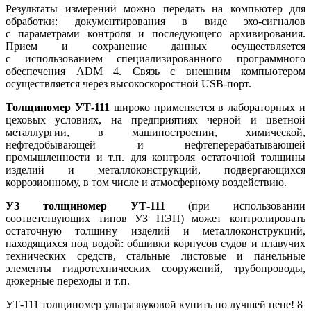
Результаты измерений можно передать на компьютер для
обработки: документирования в виде эхо-сигналов
с параметрами контроля и последующего архивирования.
Прием и сохранение данных осуществляется
с использованием специализированного программного
обеспечения ADM 4. Связь с внешним компьютером
осуществляется через высокоскоростной USB-порт.
Толщиномер УТ-111
широко применяется в лабораторных и
цеховых условиях, на предприятиях черной и цветной
металлургии, в машиностроении, химической,
нефтедобывающей и нефтеперерабатывающей
промышленности и т.п. для контроля остаточной толщины
изделий и металлоконструкций, подвергающихся
коррозионному, в том числе и атмосферному воздействию.
УЗ толщиномер УТ-111
(при использовании
соответствующих типов УЗ ПЭП) может контролировать
остаточную толщину изделий и металлоконструкций,
находящихся под водой: обшивки корпусов судов и плавучих
технических средств, стальные листовые и панельные
элементы гидротехнических сооружений, трубопроводы,
дюкерные переходы и т.п.
УТ-111 толщиномер ультразвуковой купить по лучшей цене! 8