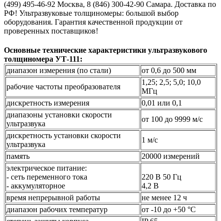
(499) 495-46-92 Москва, 8 (846) 300-42-90 Самара. Доставка по
РФ! Ультразвуковые толщиномеры: большой выбор
оборудования. Гарантия качественной продукции от
проверенных поставщиков!
Основные технические характеристики ультразвукового
толщиномера УТ-111:
диапазон измерения (по стали)
от 0,6 до 500 мм
1,25; 2,5; 5,0; 10,0
рабочие частоты преобразователя
МГц
дискретность измерения
0,01 или 0,1
диапазоны установки скорости
от 100 до 9999 м/с
ультразвука
дискретность установки скорости
1 м/с
ультразвука
память
20000 измерений
электрическое питание:
- сеть переменного тока
220 В 50 Гц
- аккумуляторное
4,2 В
время непрерывной работы
не менее 12 ч
диапазон рабочих температур
от -10 до +50 °С