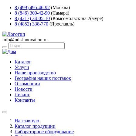
8 (499) 495-46-92
(Москва)
8 (846) 300-42-90
(Самара)
8 (4217) 34-05-10
(Комсомольск-на-Амуре)
8 (4852) 338-770
(Ярославль)
info@ndt-innovation.ru
Каталог
Услуги
Наше производство
География наших поставок
О компании
Новости
Лизинг
Контакты
На главную
Каталог продукции
Лабораторное оборудование