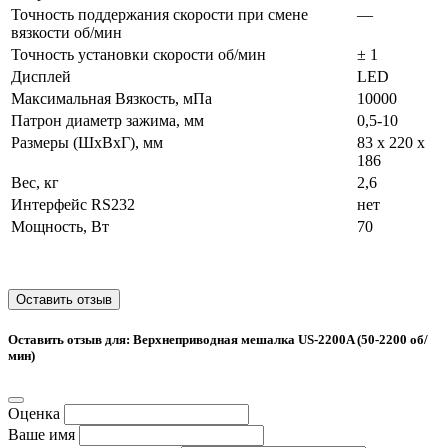
Точность поддержания скорости при смене
—
вязкости об/мин
Точность установки скорости об/мин
± 1
Дисплей
LED
Максимальная Вязкость, мПа
10000
Патрон диаметр зажима, мм
0,5-10
Размеры (ШхВхГ), мм
83 х 220 х
186
Вес, кг
2,6
Интерфейс RS232
нет
Мощность, Вт
70
Оставить отзыв
Оставить отзыв для: Верхнеприводная мешалка US-2200A (50-2200 об/
мин)
Оценка
Ваше имя