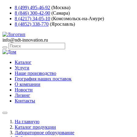
8 (499) 495-46-92
(Москва)
8 (846) 300-42-90
(Самара)
8 (4217) 34-05-10
(Комсомольск-на-Амуре)
8 (4852) 338-770
(Ярославль)
info@ndt-innovation.ru
Каталог
Услуги
Наше производство
География наших поставок
О компании
Новости
Лизинг
Контакты
На главную
Каталог продукции
Лабораторное оборудование