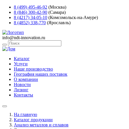
8 (499) 495-46-92
(Москва)
8 (846) 300-42-90
(Самара)
8 (4217) 34-05-10
(Комсомольск-на-Амуре)
8 (4852) 338-770
(Ярославль)
info@ndt-innovation.ru
Каталог
Услуги
Наше производство
География наших поставок
О компании
Новости
Лизинг
Контакты
На главную
Каталог продукции
Анализ металлов и сплавов