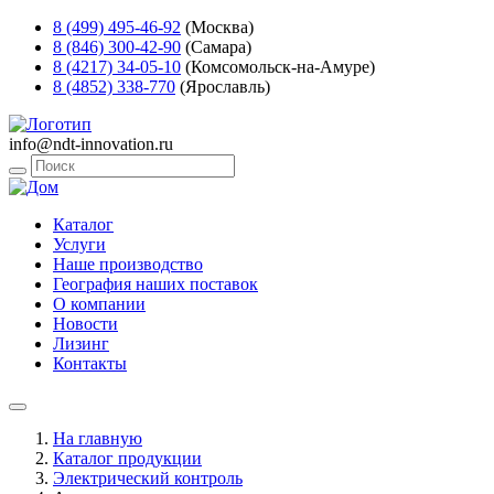
8 (499) 495-46-92
(Москва)
8 (846) 300-42-90
(Самара)
8 (4217) 34-05-10
(Комсомольск-на-Амуре)
8 (4852) 338-770
(Ярославль)
info@ndt-innovation.ru
Каталог
Услуги
Наше производство
География наших поставок
О компании
Новости
Лизинг
Контакты
На главную
Каталог продукции
Электрический контроль