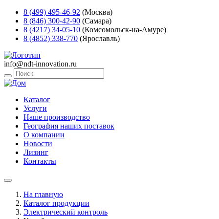
8 (499) 495-46-92
(Москва)
8 (846) 300-42-90
(Самара)
8 (4217) 34-05-10
(Комсомольск-на-Амуре)
8 (4852) 338-770
(Ярославль)
info@ndt-innovation.ru
Каталог
Услуги
Наше производство
География наших поставок
О компании
Новости
Лизинг
Контакты
На главную
Каталог продукции
Электрический контроль