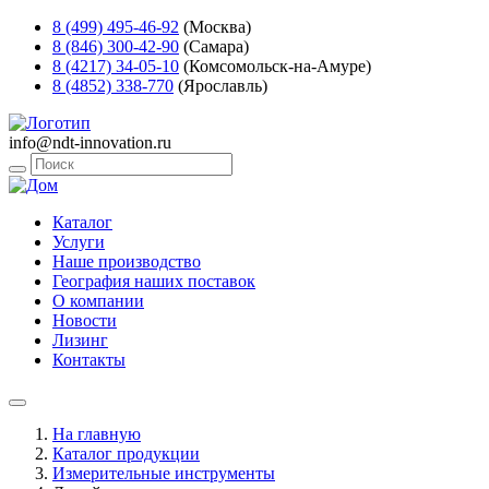
8 (499) 495-46-92
(Москва)
8 (846) 300-42-90
(Самара)
8 (4217) 34-05-10
(Комсомольск-на-Амуре)
8 (4852) 338-770
(Ярославль)
info@ndt-innovation.ru
Каталог
Услуги
Наше производство
География наших поставок
О компании
Новости
Лизинг
Контакты
На главную
Каталог продукции
Измерительные инструменты