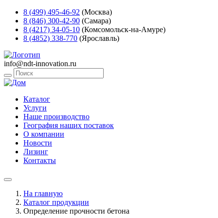
8 (499) 495-46-92
(Москва)
8 (846) 300-42-90
(Самара)
8 (4217) 34-05-10
(Комсомольск-на-Амуре)
8 (4852) 338-770
(Ярославль)
info@ndt-innovation.ru
Каталог
Услуги
Наше производство
География наших поставок
О компании
Новости
Лизинг
Контакты
На главную
Каталог продукции
Определение прочности бетона