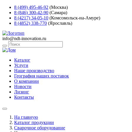
8 (499) 495-46-92
(Москва)
8 (846) 300-42-90
(Самара)
8 (4217) 34-05-10
(Комсомольск-на-Амуре)
8 (4852) 338-770
(Ярославль)
info@ndt-innovation.ru
Каталог
Услуги
Наше производство
География наших поставок
О компании
Новости
Лизинг
Контакты
На главную
Каталог продукции
Сварочное оборудование