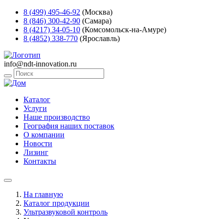
8 (499) 495-46-92
(Москва)
8 (846) 300-42-90
(Самара)
8 (4217) 34-05-10
(Комсомольск-на-Амуре)
8 (4852) 338-770
(Ярославль)
info@ndt-innovation.ru
Каталог
Услуги
Наше производство
География наших поставок
О компании
Новости
Лизинг
Контакты
На главную
Каталог продукции
Ультразвуковой контроль