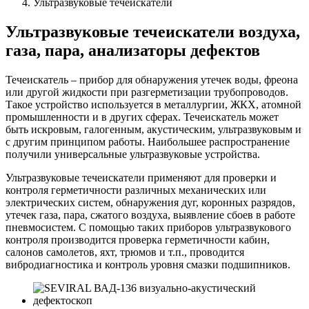
Ультразвуковые течеискатели
Ультразвуковые течеискатели воздуха,
газа, пара, анализаторы дефектов
Течеискатель – прибор для обнаружения утечек воды, фреона
или другой жидкости при разгерметизации трубопроводов.
Такое устройство используется в металлургии, ЖКХ, атомной
промышленности и в других сферах. Течеискатель может
быть искровым, галогенным, акустическим, ультразвуковым и
с другим принципом работы. Наибольшее распространение
получили универсальные ультразвуковые устройства.
Ультразвуковые течеискатели применяют для проверки и
контроля герметичности различных механических или
электрических систем, обнаружения дуг, коронных разрядов,
утечек газа, пара, сжатого воздуха, выявление сбоев в работе
пневмосистем. С помощью таких приборов ультразвукового
контроля производится проверка герметичности кабин,
салонов самолетов, яхт, трюмов и т.п., проводится
вибродиагностика и контроль уровня смазки подшипников.