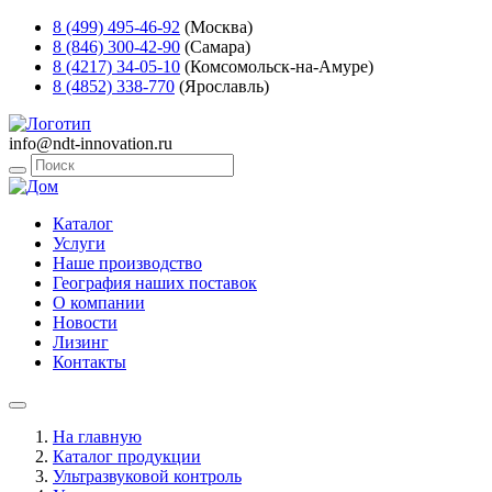
8 (499) 495-46-92
(Москва)
8 (846) 300-42-90
(Самара)
8 (4217) 34-05-10
(Комсомольск-на-Амуре)
8 (4852) 338-770
(Ярославль)
info@ndt-innovation.ru
Каталог
Услуги
Наше производство
География наших поставок
О компании
Новости
Лизинг
Контакты
На главную
Каталог продукции
Ультразвуковой контроль