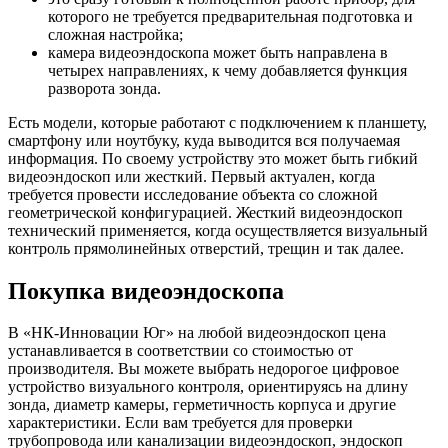
которого не требуется предварительная подготовка и
сложная настройка;
камера видеоэндоскопа может быть направлена в
четырех направлениях, к чему добавляется функция
разворота зонда.
Есть модели, которые работают с подключением к планшету,
смартфону или ноутбуку, куда выводится вся получаемая
информация. По своему устройству это может быть гибкий
видеоэндоскоп или жесткий. Первый актуален, когда
требуется провести исследование объекта со сложной
геометрической конфигурацией. Жесткий видеоэндоскоп
технический применяется, когда осуществляется визуальный
контроль прямолинейных отверстий, трещин и так далее.
Покупка видеоэндоскопа
В «НК-Инновации Юг» на любой видеоэндоскоп цена
устанавливается в соответствии со стоимостью от
производителя. Вы можете выбрать недорогое цифровое
устройство визуального контроля, ориентируясь на длину
зонда, диаметр камеры, герметичность корпуса и другие
характеристики. Если вам требуется для проверки
трубопровода или канализации видеоэндоскоп, эндоскоп