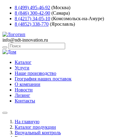
8 (499) 495-46-92
(Москва)
8 (846) 300-42-90
(Самара)
8 (4217) 34-05-10
(Комсомольск-на-Амуре)
8 (4852) 338-770
(Ярославль)
info@ndt-innovation.ru
Каталог
Услуги
Наше производство
География наших поставок
О компании
Новости
Лизинг
Контакты
На главную
Каталог продукции
Визуальный контроль