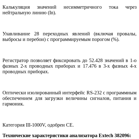
Калькуляция значений несимметричного тока через
нейтральную линию (In).
Улавливание 28 переходных явлений (включая провалы,
выбросы и перебои) с программируемым порогом (%).
Регистратор позволяет фиксировать до 52.428 значений в 1-о
фазных 2-х проводных приборах и 17.476 в 3-х фазных 4-х
проводных приборах.
Оптически изолированный интерфейс RS-232 с программным
обеспечением для загрузки величины сигналов, питания и
гармоник.
Категория III-1000V, одобрен СЕ.
Технические характеристики анализатора Extech 382096: