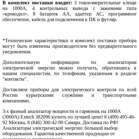
В комплект поставки входит:
3 токоизмерительные клещи
на 1000А, 4 контрольных вывода с зажимами типа
«крокодил», 8 батареек АА, адаптер АС, программное
обеспечение, кабель для подключения к ПК и футляр.
*Технические характеристики и комплект поставки прибора
могут быть изменены производителем без предварительного
уведомления.
Дополнительную информацию по анализаторам
электрической энергии можно получить, обратившись к
нашим специалистам, по телефонам, указанным в разделе
"
контакты
".
Доставляем приборы для электрического контроля по всей
России курьерскими службами и транспортными
компаниями.
3-х фазный анализатор мощности и гармоник на 1000А
(3000A) Extech 382096 купить по лучшей цене! 8 (499) 495-46-
92 Москва, 8 (846) 300-42-90 Самара. Доставка по РФ!
Анализаторы электрической энергии: большой выбор
оборудования. Гарантия качественной продукции от