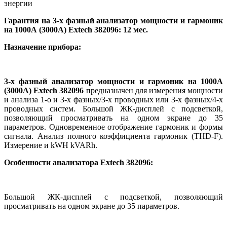
энергии
Гарантия на 3-х фазный анализатор мощности и гармоник
на 1000А (3000A) Extech 382096
: 12 мес.
Назначение прибора:
3-х фазный анализатор мощности и гармоник на 1000А
(3000A) Extech 382096
предназначен для измерения мощности
и анализа 1-о и 3-х фазных/3-х проводных или 3-х фазных/4-х
проводных систем. Большой ЖК-дисплей с подсветкой,
позволяющий просматривать на одном экране до 35
параметров. Одновременное отображение гармоник и формы
сигнала. Анализ полного коэффициента гармоник (THD-F).
Измерение и kWH kVARh.
Особенности анализатора Extech 382096:
Большой ЖК-дисплей с подсветкой, позволяющий
просматривать на одном экране до 35 параметров.