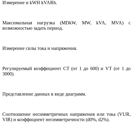
Измерение и kWH kVARh.
Максимальная нагрузка (MDkW, MW, kVA, MVA) с
возможностью задать период.
Измерение силы тока и напряжения.
Регулируемый коэффициент СТ (от 1 до 600) и VT (от 1 до
3000).
Представление данных в виде диаграмм.
Соотношение несимметричных напряжения или тока (VUR,
VIR) и коэффициент несимметричности (d0%, d2%).