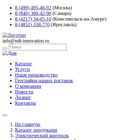
8 (499) 495-46-92
(Москва)
8 (846) 300-42-90
(Самара)
8 (4217) 34-05-10
(Комсомольск-на-Амуре)
8 (4852) 338-770
(Ярославль)
info@ndt-innovation.ru
Каталог
Услуги
Наше производство
География наших поставок
О компании
Новости
Лизинг
Контакты
На главную
Каталог продукции
Электрический контроль