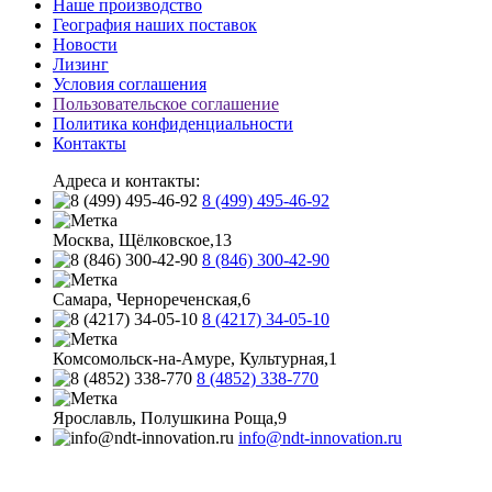
Наше производство
География наших поставок
Новости
Лизинг
Условия соглашения
Пользовательское соглашение
Политика конфиденциальности
Контакты
Адреса и контакты:
8 (499) 495-46-92
Москва, Щёлковское,13
8 (846) 300-42-90
Самара, Чернореченская,6
8 (4217) 34-05-10
Комсомольск-на-Амуре, Культурная,1
8 (4852) 338-770
Ярославль, Полушкина Роща,9
info@ndt-innovation.ru
Каталог обновлен: 2026-08-05 07:05:33