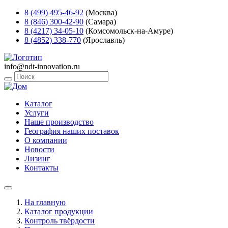
8 (499) 495-46-92
(Москва)
8 (846) 300-42-90
(Самара)
8 (4217) 34-05-10
(Комсомольск-на-Амуре)
8 (4852) 338-770
(Ярославль)
info@ndt-innovation.ru
Каталог
Услуги
Наше производство
География наших поставок
О компании
Новости
Лизинг
Контакты
На главную
Каталог продукции
Контроль твёрдости