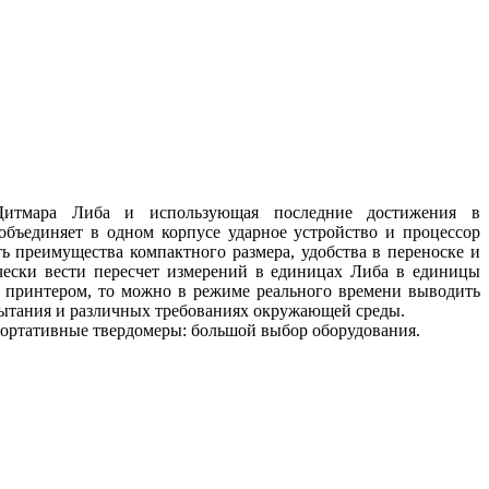
Дитмара Либа и использующая последние достижения в
бъединяет в одном корпусе ударное устройство и процессор
ть преимущества компактного размера, удобства в переноске и
ески вести пересчет измерений в единицах Либа в единицы
 принтером, то можно в режиме реального времени выводить
ытания и различных требованиях окружающей среды.
 Портативные твердомеры: большой выбор оборудования.