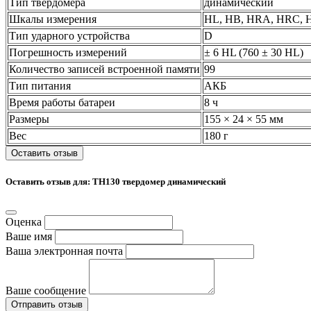
Тип твердомера
динамический
Шкалы измерения
HL, HB, HRA, HRC, 
Тип ударного устройства
D
Погрешность измерений
± 6 HL (760 ± 30 HL)
Количество записей встроенной памяти
99
Тип питания
АКБ
Время работы батареи
8 ч
Размеры
155 × 24 × 55 мм
Вес
180 г
Оставить отзыв
Оставить отзыв для: TH130 твердомер динамический
Оценка
Ваше имя
Ваша электронная почта
Ваше сообщение
Отправить отзыв