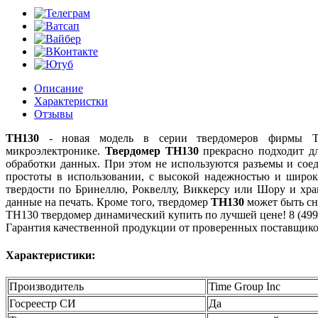
Описание
Характеристки
Отзывы
TH130
- новая модель в серии твердомеров фирмы TI
микроэлектронике.
Твердомер TH130
прекрасно подходит д
обработки данных. При этом не используются разъемы и сое
простоты в использовании, с высокой надежностью и широк
твердости по Бринеллю, Роквеллу, Виккерсу или Шору и хра
данные на печать. Кроме того, твердомер
TH130
может быть сн
TH130 твердомер динамический купить по лучшей цене! 8 (499)
Гарантия качественной продукции от проверенных поставщико
Характеристики:
Производитель
Time Group Inc
Госреестр СИ
Да