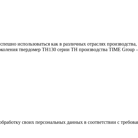
пешно использоваться как в различных отраслях производства,
коления твердомер TH130 серии TH производства TIME Group – 
обработку своих персональных данных в соответствии с требова