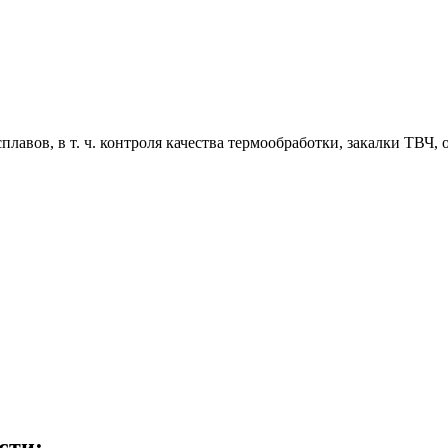
плавов, в т. ч. контроля качества термообработки, закалки ТВЧ
сти: