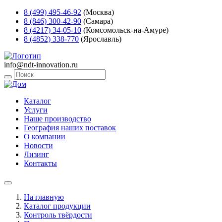
8 (499) 495-46-92
(Москва)
8 (846) 300-42-90
(Самара)
8 (4217) 34-05-10
(Комсомольск-на-Амуре)
8 (4852) 338-770
(Ярославль)
info@ndt-innovation.ru
Каталог
Услуги
Наше производство
География наших поставок
О компании
Новости
Лизинг
Контакты
На главную
Каталог продукции
Контроль твёрдости