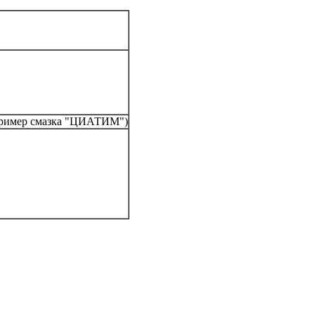
апример смазка "ЦИАТИМ")