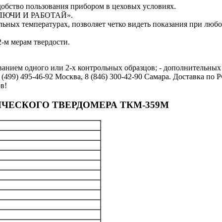
обство пользования прибором в цеховых условиях.
ВКЛЮЧИ И РАБОТАЙ».
ьных температурах, позволяет четко видеть показания при люб
-м мерам твердости.
анием одного или 2-х контрольных образцов; - дополнительных 
499) 495-46-92 Москва, 8 (846) 300-42-90 Самара. Доставка по
в!
ЧЕСКОГО ТВЕРДОМЕРА ТКМ-359М