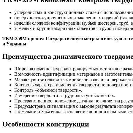
углеродистых и конструкционных сталей с использовани
поверхностно-упрочненных и закаленных изделий (закалк
изделий сложной конфигурации (зубьев шестерен, труб, в
тяжелых и крупногабаритных объектов с грубой поверхно
ТКМ-359М прошел Государственную метрологическую аттест
и Украины.
Преимущества динамического твердом
Широкая номенклатура контролируемых металлов с разл
Возможность идентификации материалов в заготовительн
Малая чувствительность к кривизне изделия и шероховат
Контроль характера изменения твердости по поверхности
Контроль «объемной твердости».
Измерение твердости в труднодоступных местах.
Пространственное положение датчика не влияет на резуль
Предусмотрена сигнализация о выходе результата измере
По желанию Заказчика - оснащение дополнительными см
Особенности конструкции