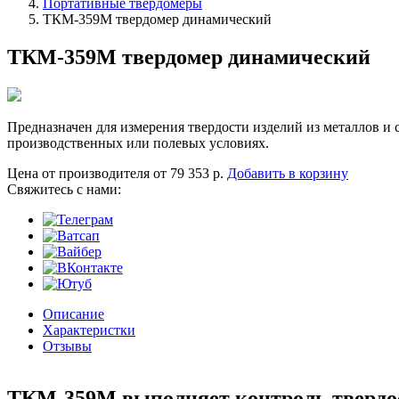
Портативные твердомеры
ТКМ-359М твердомер динамический
ТКМ-359М твердомер динамический
Предназначен для измерения твердости изделий из металлов и с
производственных или полевых условиях.
Цена от производителя
от 79 353 р.
Добавить в корзину
Cвяжитесь с нами:
Описание
Характеристки
Отзывы
ТКМ-359М выполняет контроль твердо