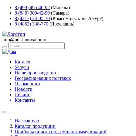
8 (499) 495-46-92
(Москва)
8 (846) 300-42-90
(Самара)
8 (4217) 34-05-10
(Комсомольск-на-Амуре)
8 (4852) 338-770
(Ярославль)
info@ndt-innovation.ru
Каталог
Услуги
Наше производство
География наших поставок
О компании
Новости
Лизинг
Контакты
На главную
Каталог продукции
Приборы поиска подземных коммуникаций