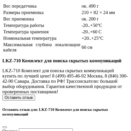
Вес передатчика
ок. 490 г
Размеры приемника
210 × 82 × 24 мм
Вес приемника
ок. 200 г
Температура работы
-20..+50°C
Температура хранения
-20..+60 C
Номинальная температура
+20..+25°C
Максимальная глубина локализации
60 см
кабеля
LKZ-710 Комплект для поиска скрытых коммуникаций
LKZ-710 Комплект для поиска скрытых коммуникаций
купить по лучшей цене! 8 (499) 495-46-92 Москва, 8 (846) 300-
42-90 Самара. Доставка по РФ! Трассоискатели: большой
выбор оборудования. Гарантия качественной продукции от
проверенных поставщиков!
Оставить отзыв
Оставить отзыв для: LKZ-710 Комплект для поиска скрытых
коммуникаций