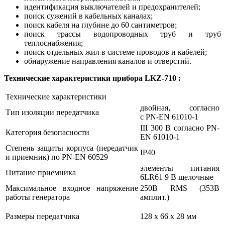
идентификация выключателей и предохранителей;
поиск сужений в кабельных каналах;
поиск кабеля на глубине до 60 сантиметров;
поиск трассы водопроводных труб и труб
теплоснабжения;
поиск отдельных жил в системе проводов и кабелей;
обнаружение направления каналов и отверстий.
Технические характеристики прибора LKZ-710 :
Технические характеристики
двойная, согласно
Тип изоляции передатчика
с PN-EN 61010-1
III 300 В согласно PN-
Категория безопасности
EN 61010-1
Степень защиты корпуса (передатчик
IP40
и приемник) по PN-EN 60529
элементы питания
Питание приемника
6LR61 9 В щелочные
Максимальное входное напряжение
250В RMS (353В
работы генератора
амплит.)
Размеры передатчика
128 x 66 x 28 мм