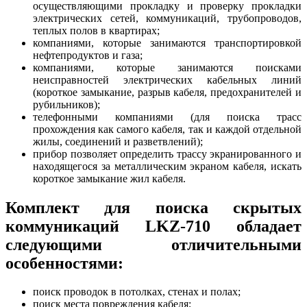
осуществляющими прокладку и проверку прокладки
электрических сетей, коммуникаций, трубопроводов,
теплых полов в квартирах;
компаниями, которые занимаются транспортировкой
нефтепродуктов и газа;
компаниями, которые занимаются поисками
неисправностей электрических кабельных линий
(короткое замыкание, разрыв кабеля, предохранителей и
рубильников);
телефонными компаниями (для поиска трасс
прохождения как самого кабеля, так и каждой отдельной
жилы, соединений и разветвлений);
прибор позволяет определить трассу экранированного и
находящегося за металлическим экраном кабеля, искать
короткое замыкание жил кабеля.
Комплект для поиска скрытых
коммуникаций LKZ-710 обладает
следующими отличительными
особенностями:
поиск проводок в потолках, стенах и полах;
поиск места повреждения кабеля;