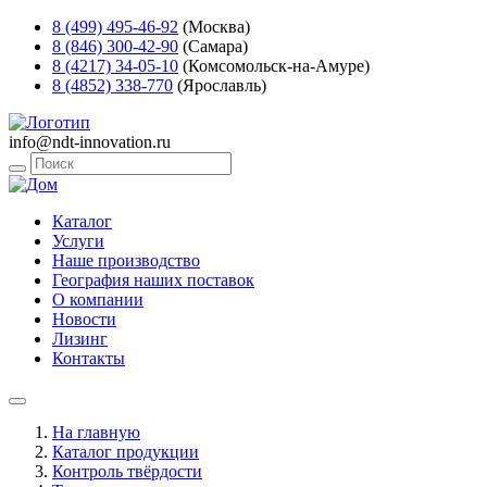
8 (499) 495-46-92
(Москва)
8 (846) 300-42-90
(Самара)
8 (4217) 34-05-10
(Комсомольск-на-Амуре)
8 (4852) 338-770
(Ярославль)
info@ndt-innovation.ru
Каталог
Услуги
Наше производство
География наших поставок
О компании
Новости
Лизинг
Контакты
На главную
Каталог продукции
Контроль твёрдости