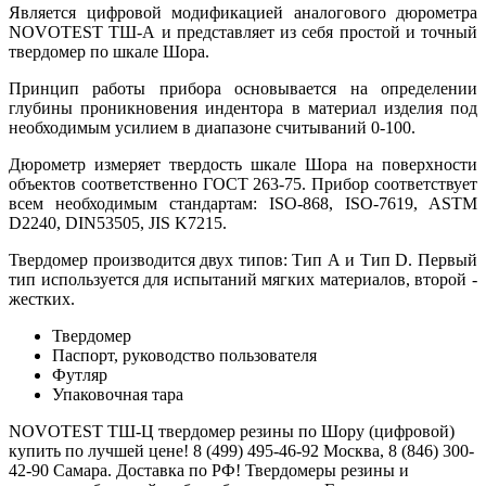
Является цифровой модификацией аналогового дюрометра
NOVOTEST ТШ-А и представляет из себя простой и точный
твердомер по шкале Шора.
Принцип работы прибора основывается на определении
глубины проникновения индентора в материал изделия под
необходимым усилием в диапазоне считываний 0-100.
Дюрометр измеряет твердость шкале Шора на поверхности
объектов соответственно ГОСТ 263-75. Прибор соответствует
всем необходимым стандартам: ISO-868, ISO-7619, ASTM
D2240, DIN53505, JIS K7215.
Твердомер производится двух типов: Тип А и Тип D. Первый
тип используется для испытаний мягких материалов, второй -
жестких.
Твердомер
Паспорт, руководство пользователя
Футляр
Упаковочная тара
NOVOTEST ТШ-Ц твердомер резины по Шору (цифровой)
купить по лучшей цене! 8 (499) 495-46-92 Москва, 8 (846) 300-
42-90 Самара. Доставка по РФ! Твердомеры резины и