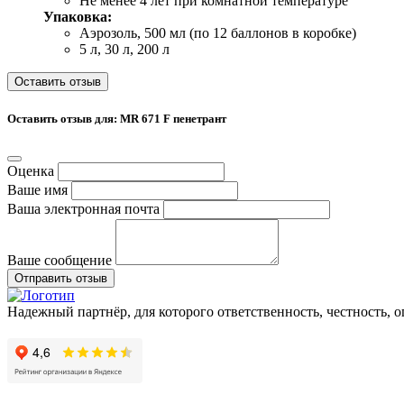
Не менее 4 лет при комнатной температуре
Упаковка:
Аэрозоль, 500 мл (по 12 баллонов в коробке)
5 л, 30 л, 200 л
Оставить отзыв
Оставить отзыв для: MR 671 F пенетрант
Оценка
Ваше имя
Ваша электронная почта
Ваше сообщение
Отправить отзыв
Надежный партнёр, для которого ответственность, честность, 