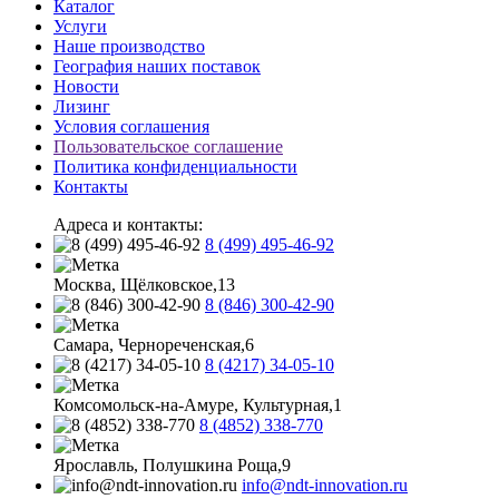
Каталог
Услуги
Наше производство
География наших поставок
Новости
Лизинг
Условия соглашения
Пользовательское соглашение
Политика конфиденциальности
Контакты
Адреса и контакты:
8 (499) 495-46-92
Москва, Щёлковское,13
8 (846) 300-42-90
Самара, Чернореченская,6
8 (4217) 34-05-10
Комсомольск-на-Амуре, Культурная,1
8 (4852) 338-770
Ярославль, Полушкина Роща,9
info@ndt-innovation.ru