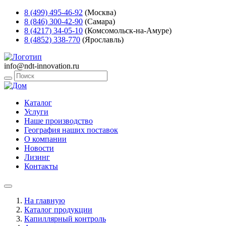
8 (499) 495-46-92
(Москва)
8 (846) 300-42-90
(Самара)
8 (4217) 34-05-10
(Комсомольск-на-Амуре)
8 (4852) 338-770
(Ярославль)
info@ndt-innovation.ru
Каталог
Услуги
Наше производство
География наших поставок
О компании
Новости
Лизинг
Контакты
На главную
Каталог продукции
Капиллярный контроль