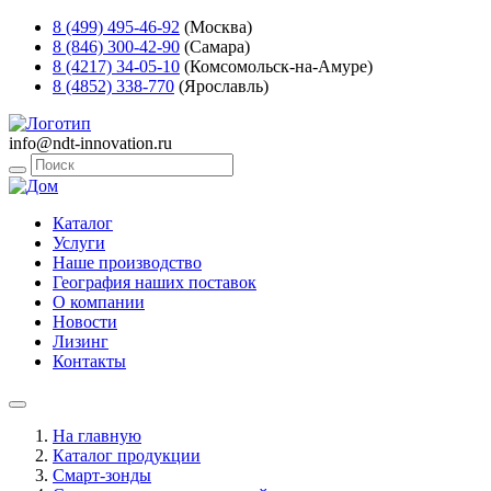
8 (499) 495-46-92
(Москва)
8 (846) 300-42-90
(Самара)
8 (4217) 34-05-10
(Комсомольск-на-Амуре)
8 (4852) 338-770
(Ярославль)
info@ndt-innovation.ru
Каталог
Услуги
Наше производство
География наших поставок
О компании
Новости
Лизинг
Контакты
На главную
Каталог продукции
Смарт-зонды