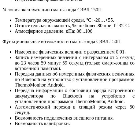
Условия эксплуатации cмарт-зонда СЗВЛ.150П
Температура окружающей среды, °С: -20…+55.
Относительная влажность, %: не более 80 при T=35°С.
Атмосферное давление, кПа: 86...106.
Функциональные возможности cмарт-зонда СЗВЛ.150П
Измерение физических величин с разрешением 0,01.
Запись измеренных значений с интервалом от 5 секунд
до 23 часов 59 минут 59 секунд (только смарт-зонды со
встроенной памятью).
Передача данных об измеренных физических величинах
по Bluetooth на устройство с установленной программой
ThermoMonitor, Android.
Передача информации о состоянии заряда встроенного
аккумулятора по Bluetooth на устройство с
установленной программой ThermoMonitor, Android.
Автоматический переход в спящий режим через 50
секунд.
Возможность подключения внешнего питания.
Возможность калибровки.