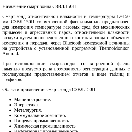
Назначение смарт-зонда СЗВЛ.150П
Смарт-зонд относительной влажности и температуры L=150
мм СЗВЛ.150П со встроенной флеш-памятью предназначен
для измерения температуры газовых сред без механических
примесей и агрессивных паров, относительной влажности
воздуха путем непосредственного контакта зонда с объектом
измерения и передачи через Bluetooth измеряемой величины
на устройства с установленной программой ThermoMonitor,
Android.
При использовании смарт-зондов со встроенной флеш-
памятью предусмотрена возможность регистрации данных с
последующим предоставлением отчетов в виде таблиц и
графиков.
Области применения смарт-зонда СЗВЛ.150П
Машиностроение.
Энергетика.
Металлургия.
Коммунальное хозяйство.
Пищевая промышленность.
Химическая промышленность.
Нефтегазовая промышленность.