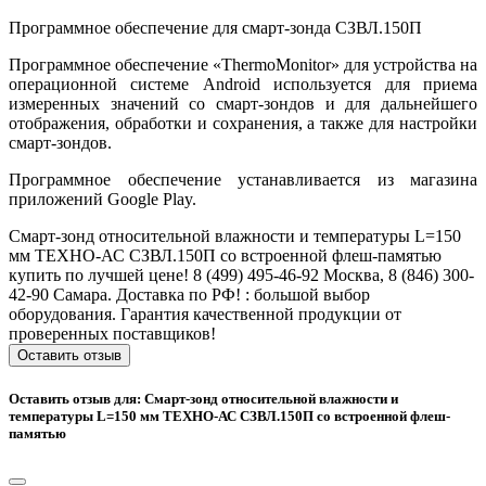
Программное обеспечение для cмарт-зонда СЗВЛ.150П
Программное обеспечение «ThermoMonitor» для устройства на
операционной системе Android используется для приема
измеренных значений со смарт-зондов и для дальнейшего
отображения, обработки и сохранения, а также для настройки
смарт-зондов.
Программное обеспечение устанавливается из магазина
приложений Google Play.
Смарт-зонд относительной влажности и температуры L=150
мм ТЕХНО-АС СЗВЛ.150П со встроенной флеш-памятью
купить по лучшей цене! 8 (499) 495-46-92 Москва, 8 (846) 300-
42-90 Самара. Доставка по РФ! : большой выбор
оборудования. Гарантия качественной продукции от
проверенных поставщиков!
Оставить отзыв
Оставить отзыв для: Смарт-зонд относительной влажности и
температуры L=150 мм ТЕХНО-АС СЗВЛ.150П со встроенной флеш-
памятью