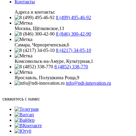
Контакты
Адреса и контакты:
8 (499) 495-46-92
Москва, Щёлковское,13
8 (846) 300-42-90
Самара, Чернореченская,6
8 (4217) 34-05-10
Комсомольск-на-Амуре, Культурная,1
8 (4852) 338-770
Ярославль, Полушкина Роща,9
info@ndt-innovation.ru
Каталог обновлен: 2026-08-05 07:05:33
свяжитесь с нами: