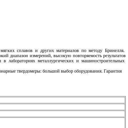
 мягких сплавов и других материалов по методу Бринелля.
кий диапазон измерений, высокую повторяемость результатов
н в лабораториях металлургических и машиностроительных
ционарные твердомеры: большой выбор оборудования. Гарантия