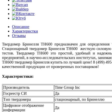
Описание
Характеристки
Отзывы
Твердомер Бринелля TH600 предназначен для определения т
Стационарный твердомер Бринелля TH600 жесткую силовую ра
тестов. Твердомер TH600 это простой, удобный и надежн
предприятий, в научно-исследовательских институтах, занима
TH600 твердомер Бринелля купить по лучшей цене! 8 (499) 495
качественной продукции от проверенных поставщиков!
Характеристики:
Производитель
Time Group Inc
Госреестр СИ
Да
Тип твердомера
стационарный, по Бринеллю
Цифровое отображение
Да
информации