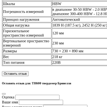
Шкалы
HBW
в диапазоне 30-50 HBW - 2.0 HB
Погрешность измерений
диапазоне 300-400 HBW - 12.8 
Принцип нагружения
Автоматический
Общая нагрузка
1839 Н (187.5 кг), 2452 Н (250 кг
Горизонтальное
120 мм
пространство измерений
Вертикальное пространство
230 мм
измерений
Размеры
730 × 230 × 890 мм
Вес
218 кг
Тип питания
220В
Оставить отзыв
Оставить отзыв для: TH600 твердомер Бринелля
Оценка
Ваше имя