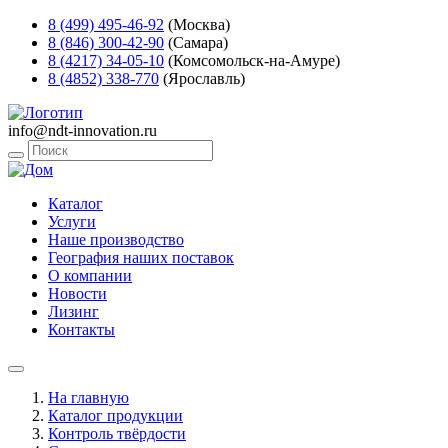
8 (499) 495-46-92
(Москва)
8 (846) 300-42-90
(Самара)
8 (4217) 34-05-10
(Комсомольск-на-Амуре)
8 (4852) 338-770
(Ярославль)
info@ndt-innovation.ru
Каталог
Услуги
Наше производство
География наших поставок
О компании
Новости
Лизинг
Контакты
На главную
Каталог продукции
Контроль твёрдости