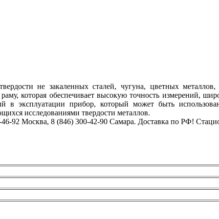
вердости не закаленных сталей, чугуна, цветных металлов,
му, которая обеспечивает высокую точность измерений, широ
ый в эксплуатации прибор, который может быть использова
ющихся исследованиями твердости металлов.
-46-92 Москва, 8 (846) 300-42-90 Самара. Доставка по РФ! Ста