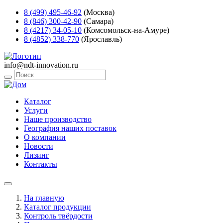
8 (499) 495-46-92
(Москва)
8 (846) 300-42-90
(Самара)
8 (4217) 34-05-10
(Комсомольск-на-Амуре)
8 (4852) 338-770
(Ярославль)
info@ndt-innovation.ru
Каталог
Услуги
Наше производство
География наших поставок
О компании
Новости
Лизинг
Контакты
На главную
Каталог продукции
Контроль твёрдости