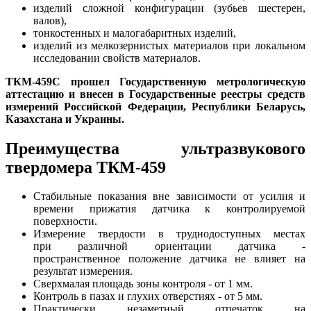
изделий сложной конфигурации (зубьев шестерен,
валов),
тонкостенных и малогабаритных изделий,
изделий из мелкозернистых материалов при локальном
исследовании свойств материалов.
ТКМ-459С прошел Государственную метрологическую
аттестацию и внесен в Государственные реестры средств
измерений Российской Федерации, Республики Беларусь,
Казахстана и Украины.
Преимущества ультразвукового
твердомера ТКМ-459
Стабильные показания вне зависимости от усилия и
времени прижатия датчика к контролируемой
поверхности.
Измерение твердости в труднодоступных местах
при различной ориентации датчика -
пространственное положение датчика не влияет на
результат измерения.
Сверхмалая площадь зоны контроля - от 1 мм.
Контроль в пазах и глухих отверстиях - от 5 мм.
Практически незаметный отпечаток на