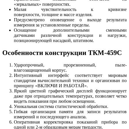
«зеркальных» поверхностях.
Малая чувствительность к кривизне
поверхности, толщине и массе изделия.
Предусмотрено оповещение о выходе результата
измерения за установленные пределы.
Оснащение дополнительными сменными
датчиками различной конструкции и нагрузки,
позиционирующей насадкой, штативом.
Особенности конструкции ТКМ-459С
Ударопрочный, прорезиненный, пыле-
влагозащищенный корпус.
Интуитивный интерфейс соответствует мировым
стандартам вычислительной техники и организован по
принципу «ВКЛЮЧИ И РАБОТАЙ».
Яркий цветной графический дисплей функционирует
даже при отрицательных температурах, позволяет четко
видеть показания при любом освещении.
Уникальная система статистической обработки.
Гибкая организация памяти для записи результатов
измерений и последующего анализа.
Оперативная корректировка показаний прибора по
одной или 2-м образцовым мерам твердости.