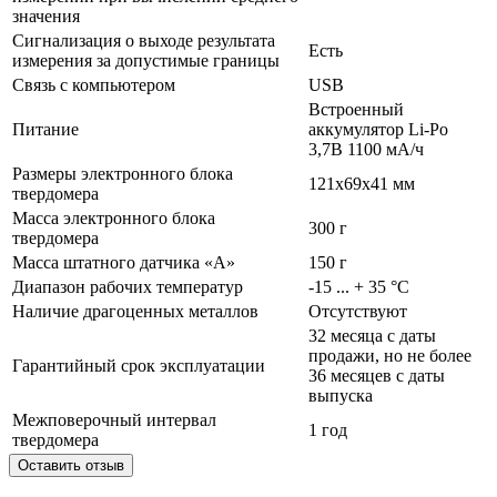
значения
Сигнализация о выходе результата
Есть
измерения за допустимые границы
Связь с компьютером
USB
Встроенный
Питание
аккумулятор Li-Po
3,7В 1100 мА/ч
Размеры электронного блока
121x69x41 мм
твердомера
Масса электронного блока
300 г
твердомера
Масса штатного датчика «А»
150 г
Диапазон рабочих температур
-15 ... + 35 °С
Наличие драгоценных металлов
Отсутствуют
32 месяца с даты
продажи, но не более
Гарантийный срок эксплуатации
36 месяцев с даты
выпуска
Межповерочный интервал
1 год
твердомера
Оставить отзыв