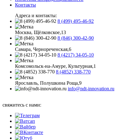
Контакты
Адреса и контакты:
8 (499) 495-46-92
Москва, Щёлковское,13
8 (846) 300-42-90
Самара, Чернореченская,6
8 (4217) 34-05-10
Комсомольск-на-Амуре, Культурная,1
8 (4852) 338-770
Ярославль, Полушкина Роща,9
info@ndt-innovation.ru
Каталог обновлен: 2026-08-07 07:58:32
свяжитесь с нами: