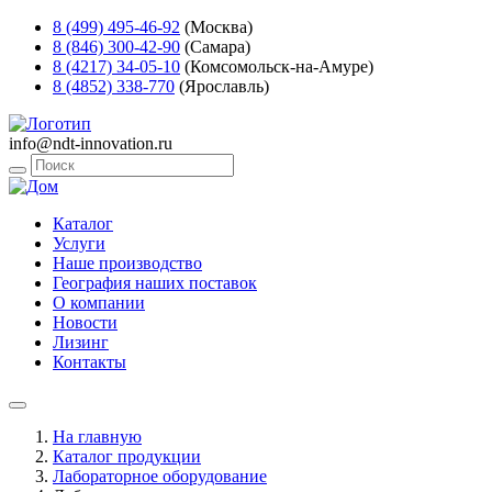
8 (499) 495-46-92
(Москва)
8 (846) 300-42-90
(Самара)
8 (4217) 34-05-10
(Комсомольск-на-Амуре)
8 (4852) 338-770
(Ярославль)
info@ndt-innovation.ru
Каталог
Услуги
Наше производство
География наших поставок
О компании
Новости
Лизинг
Контакты
На главную
Каталог продукции
Лабораторное оборудование