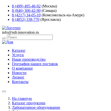
8 (499) 495-46-92
(Москва)
8 (846) 300-42-90
(Самара)
8 (4217) 34-05-10
(Комсомольск-на-Амуре)
8 (4852) 338-770
(Ярославль)
info@ndt-innovation.ru
Каталог
Услуги
Наше производство
География наших поставок
О компании
Новости
Лизинг
Контакты
На главную
Каталог продукции
Лабораторное оборудование